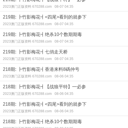
2023澳门正版资料 670288.com
08-07 04:35
219期: ┣竹影梅花┫<四尾>看到的就参下
2023澳门正版资料 670288.com
08-07 04:35
219期: ┣竹影梅花┫绝杀10个数期期毒
2023澳门正版资料 670288.com
08-07 04:35
219期: ┣竹影梅花┫七俏走天桥
2023澳门正版资料 670288.com
08-07 04:35
218期: ┣竹影梅花┫香港来料8碼仲号
2023澳门正版资料 670288.com
08-06 04:35
218期: ┣竹影梅花┫【战狼平特】━必参
2023澳门正版资料 670288.com
08-06 04:35
218期: ┣竹影梅花┫<四尾>看到的就参下
2023澳门正版资料 670288.com
08-06 04:35
218期: ┣竹影梅花┫绝杀10个数期期毒