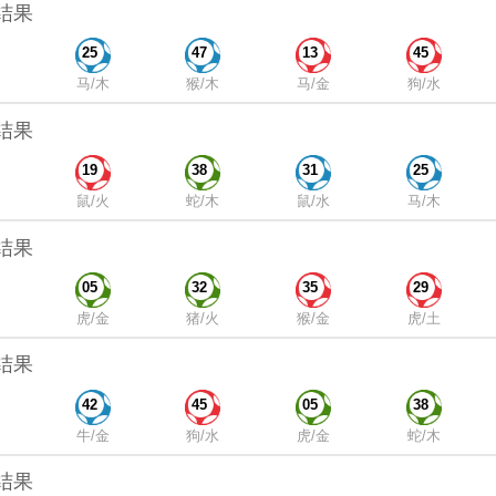
结果
25
47
13
45
马/木
猴/木
马/金
狗/水
结果
19
38
31
25
鼠/火
蛇/木
鼠/水
马/木
结果
05
32
35
29
虎/金
猪/火
猴/金
虎/土
结果
42
45
05
38
牛/金
狗/水
虎/金
蛇/木
结果