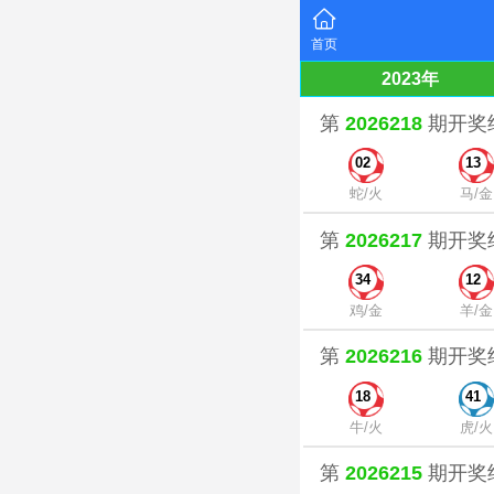
首页
2023年
第
2026218
期开奖
02
13
蛇/火
马/金
第
2026217
期开奖
34
12
鸡/金
羊/金
第
2026216
期开奖
18
41
牛/火
虎/火
第
2026215
期开奖