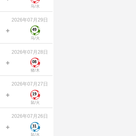
马/水
2026年07月29日
+
49
马/火
2026年07月28日
+
08
猪/木
2026年07月27日
+
19
鼠/火
2026年07月26日
+
31
鼠/水