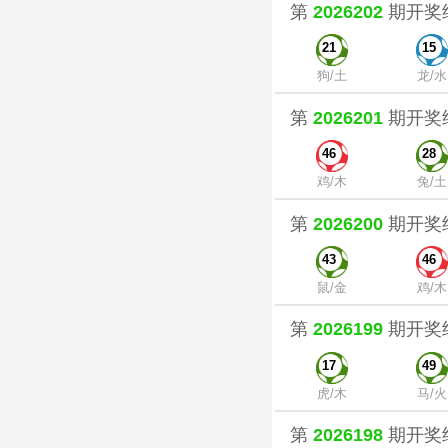
第
2026202
期开奖
21
15
狗/土
龙/水
第
2026201
期开奖
46
28
鸡/木
兔/土
第
2026200
期开奖
43
46
鼠/金
鸡/木
第
2026199
期开奖
17
49
虎/木
马/火
第
2026198
期开奖